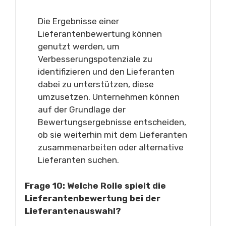
Die Ergebnisse einer
Lieferantenbewertung können
genutzt werden, um
Verbesserungspotenziale zu
identifizieren und den Lieferanten
dabei zu unterstützen, diese
umzusetzen. Unternehmen können
auf der Grundlage der
Bewertungsergebnisse entscheiden,
ob sie weiterhin mit dem Lieferanten
zusammenarbeiten oder alternative
Lieferanten suchen.
Frage 10: Welche Rolle spielt die
Lieferantenbewertung bei der
Lieferantenauswahl?