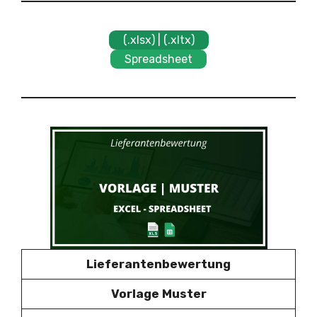
(.xlsx) | (.xltx)
Spreadsheet
Lieferantenbewertung
Vorlage Muster