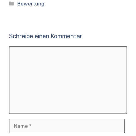
Kategorien
Bewertung
Schreibe einen Kommentar
Kommentar
Name