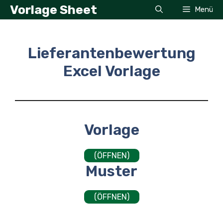
Zum
Vorlage Sheet
Menü
Inhalt
springen
Lieferantenbewertung
Excel Vorlage
Vorlage
(ÖFFNEN)
Muster
(ÖFFNEN)