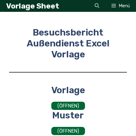
Zum
Vorlage Sheet
Menü
Inhalt
springen
Besuchsbericht
Außendienst Excel
Vorlage
Vorlage
(ÖFFNEN)
Muster
(ÖFFNEN)