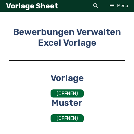
Zum
Vorlage Sheet
Menü
Inhalt
springen
Bewerbungen Verwalten
Excel Vorlage
Vorlage
(ÖFFNEN)
Muster
(ÖFFNEN)