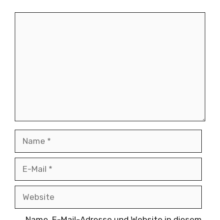
Kommentar
Name
E-
Mail
Website
Name, E-Mail-Adresse und Website in diesem