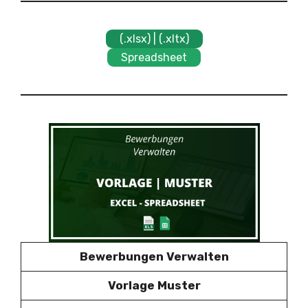
(.xlsx) | (.xltx)
Spreadsheet
Bewerbungen Verwalten
Vorlage Muster