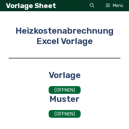
Zum
Vorlage Sheet
Menü
Inhalt
springen
Heizkostenabrechnung
Excel Vorlage
Vorlage
(ÖFFNEN)
Muster
(ÖFFNEN)