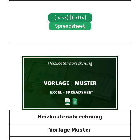
(.xlsx) | (.xltx)
Spreadsheet
Heizkostenabrechnung
Vorlage Muster