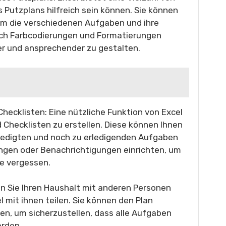
s Putzplans hilfreich sein können. Sie können
m die verschiedenen Aufgaben und ihre
auch Farbcodierungen und Formatierungen
er und ansprechender zu gestalten.
hecklisten: Eine nützliche Funktion von Excel
d Checklisten zu erstellen. Diese können Ihnen
erledigten und noch zu erledigenden Aufgaben
ungen oder Benachrichtigungen einrichten, um
be vergessen.
nn Sie Ihren Haushalt mit anderen Personen
l mit ihnen teilen. Sie können den Plan
n, um sicherzustellen, dass alle Aufgaben
erden.