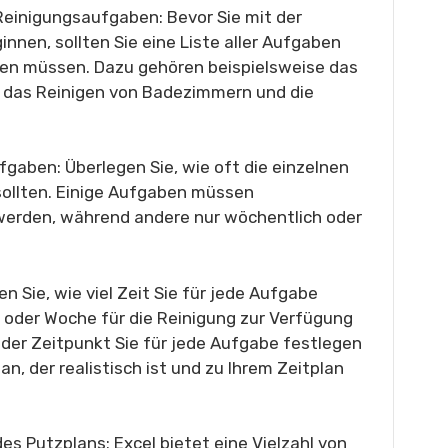
n Reinigungsaufgaben: Bevor Sie mit der
innen, sollten Sie eine Liste aller Aufgaben
rden müssen. Dazu gehören beispielsweise das
 das Reinigen von Badezimmern und die
fgaben: Überlegen Sie, wie oft die einzelnen
ollten. Einige Aufgaben müssen
werden, während andere nur wöchentlich oder
en Sie, wie viel Zeit Sie für jede Aufgabe
g oder Woche für die Reinigung zur Verfügung
der Zeitpunkt Sie für jede Aufgabe festlegen
n, der realistisch ist und zu Ihrem Zeitplan
des Putzplans: Excel bietet eine Vielzahl von