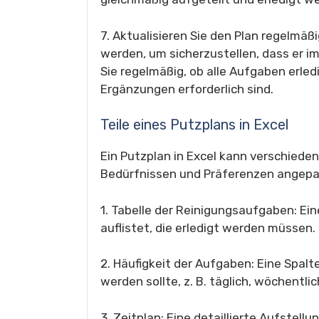
7. Aktualisieren Sie den Plan regelmäßi
werden, um sicherzustellen, dass er 
Sie regelmäßig, ob alle Aufgaben erle
Ergänzungen erforderlich sind.
Teile eines Putzplans in Excel
Ein Putzplan in Excel kann verschiedene
Bedürfnissen und Präferenzen angep
1. Tabelle der Reinigungsaufgaben: Ein
auflistet, die erledigt werden müssen
2. Häufigkeit der Aufgaben: Eine Spalte
werden sollte, z. B. täglich, wöchentli
3. Zeitplan: Eine detaillierte Aufstell