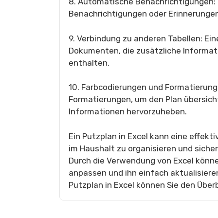
8. Automatische Benachrichtigungen: 
Benachrichtigungen oder Erinnerungen
9. Verbindung zu anderen Tabellen: Ei
Dokumenten, die zusätzliche Informat
enthalten.
10. Farbcodierungen und Formatierung
Formatierungen, um den Plan übersicht
Informationen hervorzuheben.
Ein Putzplan in Excel kann eine effek
im Haushalt zu organisieren und sicher
Durch die Verwendung von Excel können
anpassen und ihn einfach aktualisieren
Putzplan in Excel können Sie den Überbl