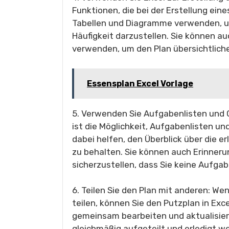
Funktionen, die bei der Erstellung eine
Tabellen und Diagramme verwenden, u
Häufigkeit darzustellen. Sie können 
verwenden, um den Plan übersichtlich
Essensplan Excel Vorlage
5. Verwenden Sie Aufgabenlisten und C
ist die Möglichkeit, Aufgabenlisten un
dabei helfen, den Überblick über die 
zu behalten. Sie können auch Erinner
sicherzustellen, dass Sie keine Aufga
6. Teilen Sie den Plan mit anderen: We
teilen, können Sie den Putzplan in Exce
gemeinsam bearbeiten und aktualisiere
gleichmäßig aufgeteilt und erledigt w