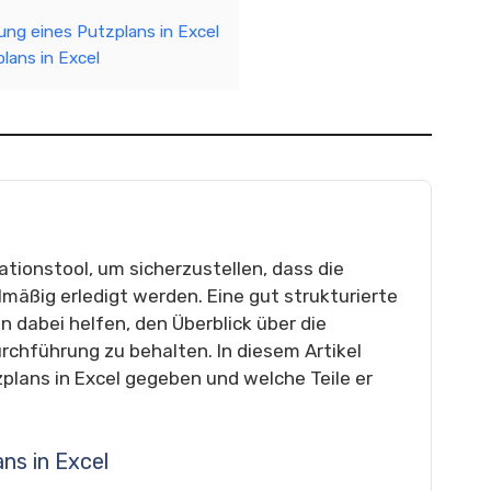
lung eines Putzplans in Excel
plans in Excel
ationstool, um sicherzustellen, dass die
äßig erledigt werden. Eine gut strukturierte
n dabei helfen, den Überblick über die
chführung zu behalten. In diesem Artikel
zplans in Excel gegeben und welche Teile er
ns in Excel