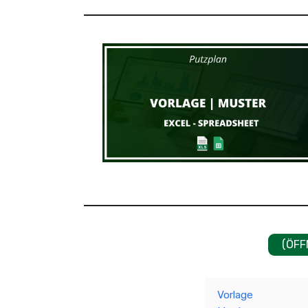
(ÖFF
Vorlage