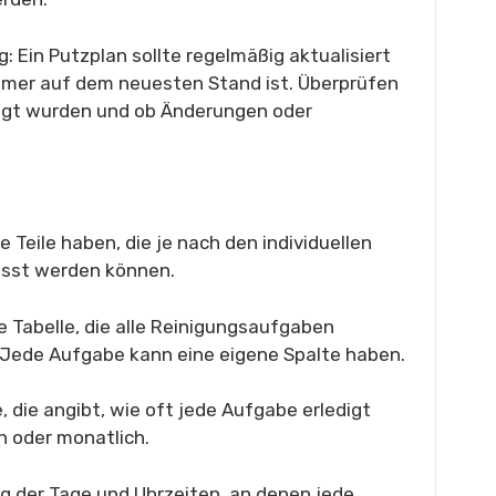
g: Ein Putzplan sollte regelmäßig aktualisiert
immer auf dem neuesten Stand ist. Überprüfen
digt wurden und ob Änderungen oder
 Teile haben, die je nach den individuellen
asst werden können.
e Tabelle, die alle Reinigungsaufgaben
. Jede Aufgabe kann eine eigene Spalte haben.
, die angibt, wie oft jede Aufgabe erledigt
ch oder monatlich.
ung der Tage und Uhrzeiten, an denen jede