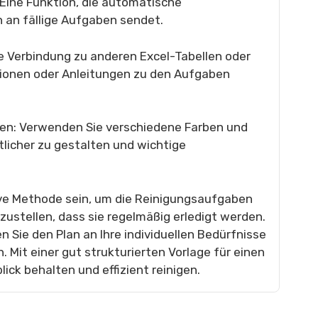
Eine Funktion, die automatische
 an fällige Aufgaben sendet.
ne Verbindung zu anderen Excel-Tabellen oder
ionen oder Anleitungen zu den Aufgaben
en: Verwenden Sie verschiedene Farben und
licher zu gestalten und wichtige
tive Methode sein, um die Reinigungsaufgaben
zustellen, dass sie regelmäßig erledigt werden.
 Sie den Plan an Ihre individuellen Bedürfnisse
. Mit einer gut strukturierten Vorlage für einen
ick behalten und effizient reinigen.