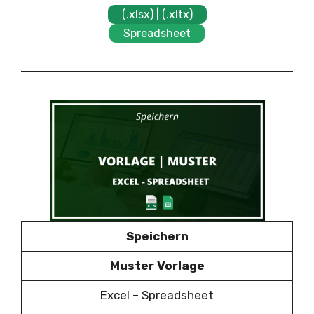
(.xlsx) | (.xltx)
Spreadsheet
Speichern
Muster Vorlage
Excel – Spreadsheet