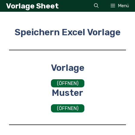
Zum
Vorlage Sheet
Menü
Inhalt
springen
Speichern Excel Vorlage
Vorlage
(ÖFFNEN)
Muster
(ÖFFNEN)