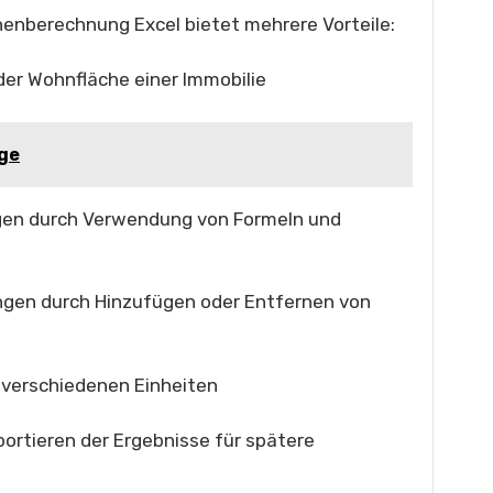
enberechnung Excel bietet mehrere Vorteile:
der Wohnfläche einer Immobilie
ge
gen durch Verwendung von Formeln und
ungen durch Hinzufügen oder Entfernen von
n verschiedenen Einheiten
ortieren der Ergebnisse für spätere