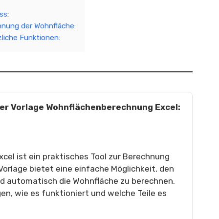
ss:
hnung der Wohnfläche:
liche Funktionen:
der Vorlage Wohnflächenberechnung Excel:
el ist ein praktisches Tool zur Berechnung
Vorlage bietet eine einfache Möglichkeit, den
nd automatisch die Wohnfläche zu berechnen.
gen, wie es funktioniert und welche Teile es