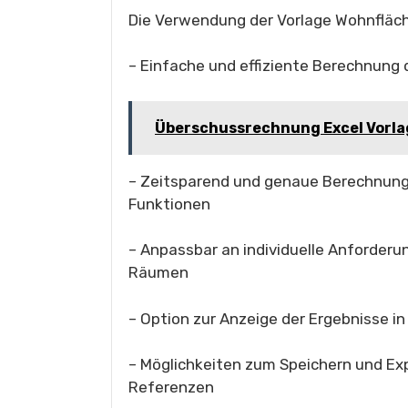
Die Verwendung der Vorlage Wohnfläch
– Einfache und effiziente Berechnung 
Überschussrechnung Excel Vorla
– Zeitsparend und genaue Berechnun
Funktionen
– Anpassbar an individuelle Anforder
Räumen
– Option zur Anzeige der Ergebnisse i
– Möglichkeiten zum Speichern und Exp
Referenzen