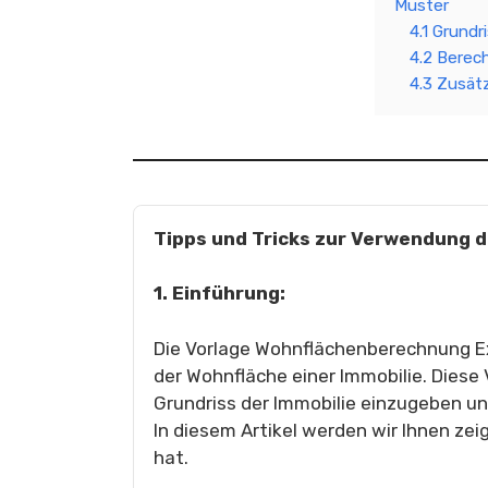
Muster
4.1 Grundri
4.2 Berec
4.3 Zusätz
Tipps und Tricks zur Verwendung 
1. Einführung:
Die Vorlage Wohnflächenberechnung Exc
der Wohnfläche einer Immobilie. Diese 
Grundriss der Immobilie einzugeben u
In diesem Artikel werden wir Ihnen zei
hat.