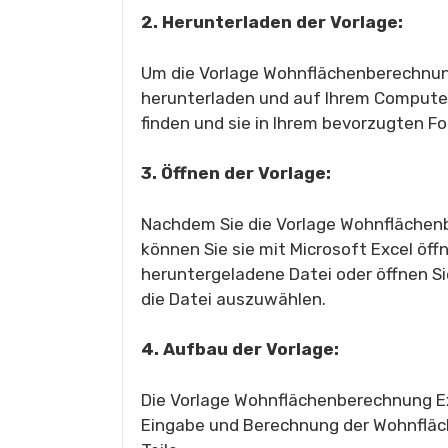
2. Herunterladen der Vorlage:
Um die Vorlage Wohnflächenberechnung
herunterladen und auf Ihrem Computer 
finden und sie in Ihrem bevorzugten F
3. Öffnen der Vorlage:
Nachdem Sie die Vorlage Wohnflächen
können Sie sie mit Microsoft Excel öffn
heruntergeladene Datei oder öffnen Sie
die Datei auszuwählen.
4. Aufbau der Vorlage:
Die Vorlage Wohnflächenberechnung Ex
Eingabe und Berechnung der Wohnfläche