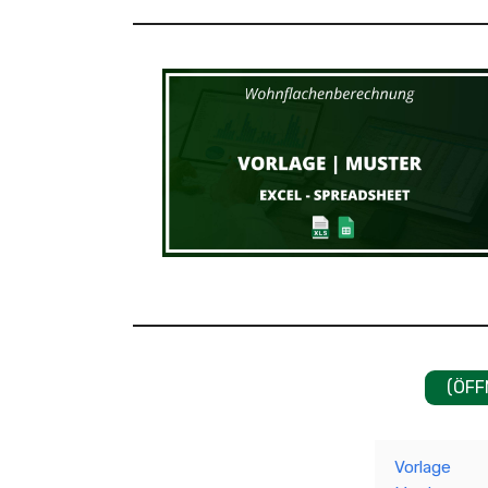
(ÖFF
Vorlage