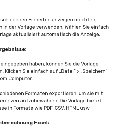
rschiedenen Einheiten anzeigen möchten,
 in der Vorlage verwenden. Wählen Sie einfach
rlage aktualisiert automatisch die Anzeige.
Ergebnisse:
 eingegeben haben, können Sie die Vorlage
. Klicken Sie einfach auf „Datei“ > „Speichern“
hrem Computer.
schiedenen Formaten exportieren, um sie mit
ferenzen aufzubewahren. Die Vorlage bietet
sse in Formate wie PDF, CSV, HTML usw.
enberechnung Excel: