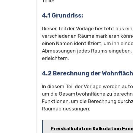
Teile:
4.1 Grundriss:
Dieser Teil der Vorlage besteht aus ei
verschiedenen Räume markieren könne
einen Namen identifiziert, um ihn einde
Abmessungen jedes Raums eingeben, 
erleichtern.
4.2 Berechnung der Wohnfläch
In diesem Teil der Vorlage werden aut
um die Gesamtwohnfläche zu berechne
Funktionen, um die Berechnung durch
Raumabmessungen.
Preiskalkulation Kalkulation Exce