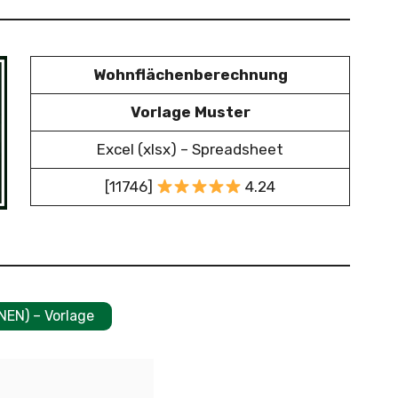
Wohnflächenberechnung
Vorlage Muster
Excel (xlsx) – Spreadsheet
[11746]
4.24
NEN) – Vorlage