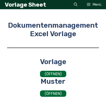
Zum
Vorlage Sheet
Menü
Inhalt
springen
Dokumentenmanagement
Excel Vorlage
Vorlage
(ÖFFNEN)
Muster
(ÖFFNEN)