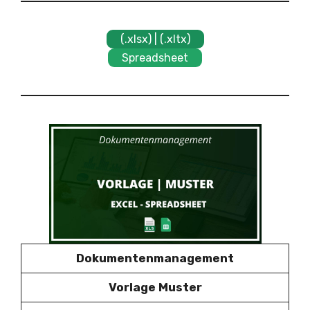
(.xlsx) | (.xltx)
Spreadsheet
Dokumentenmanagement
Vorlage Muster