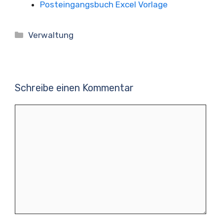
Posteingangsbuch Excel Vorlage
Kategorien
Verwaltung
Schreibe einen Kommentar
Kommentar